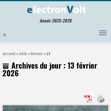
Année 2025-2026
Skip
to
Accueil
»
2026
»
février
»
13
content
Archives du jour :
13 février
2026