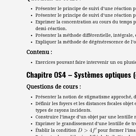
Présenter le principe de suivi d’une réaction pa
Présenter le principe de suivi d’une réaction pa
Exprimer la concentration au cours du temps po
demi-réaction.
Présenter la méthode différentielle, intégrale,
Expliquer la méthode de dégénérescence de l’o
Contenu :
Exercices pouvant faire intervenir un ou plusie
Chapitre OS4 – Systèmes optiques 
Questions de cours :
Présenter la notion de stigmatisme approché, d
Définir les foyers et les distances focales obje
types de rayons incidents.
Construire l’image d’un objet par une lentille 
Exprimer le grandissement d’une lentille de tro
Établir la condition
pour former l’imag