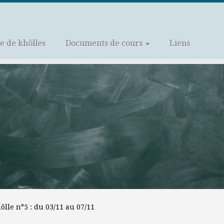
 de khôlles
Documents de cours
Liens
lle n°5 : du 03/11 au 07/11