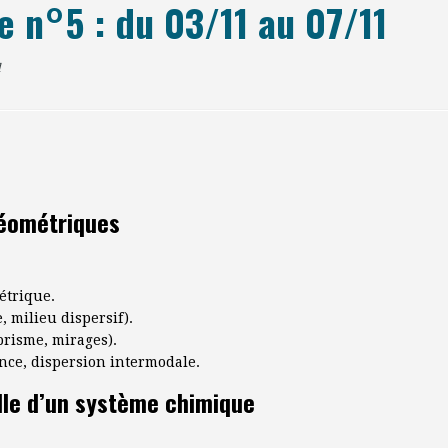
 n°5 : du 03/11 au 07/11
l
géométriques
étrique.
, milieu dispersif).
prisme, mirages).
tance, dispersion intermodale.
lle d’un système chimique