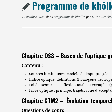
Programme de khôlle
17 octobre 2025
dans
Programme de khôlles
par
E. Van Bracke
Chapitre OS3 – Bases de l’optique 
Contenu :
Sources lumineuses, modèle de l’optique géom
Indice optique, définitions (homogène, isotrope
Loi de Descartes. Réflexion totale et exemples (
Fibre optique : principe, trajets, cône d’accep
Chapitre CTM2 – Évolution tempore
Questions de cours :